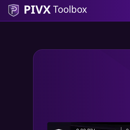
PIVX
Toolbox